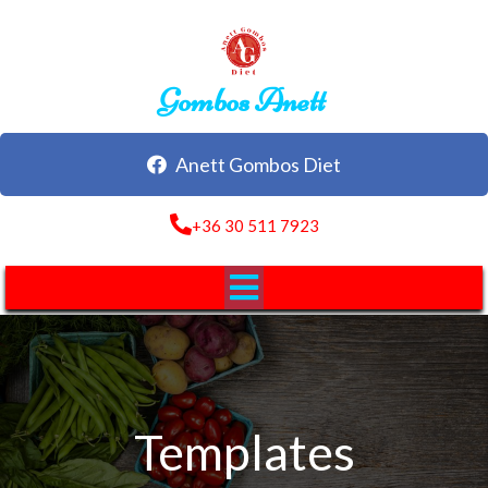
Gombos Anett
Anett Gombos Diet
+36 30 511 7923
Templates