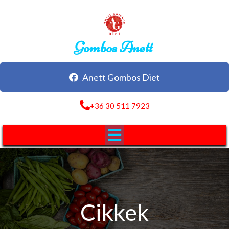
Gombos Anett
Anett Gombos Diet
+36 30 511 7923
Cikkek