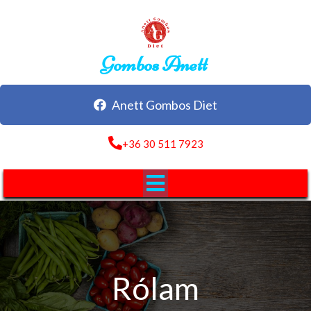
Gombos Anett
Anett Gombos Diet
+36 30 511 7923
Rólam