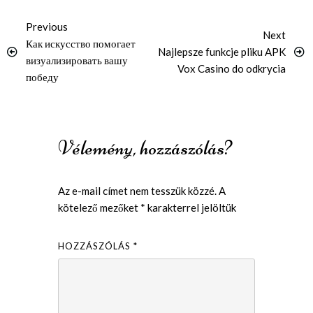
Previous
Next
Как искусство помогает
Najlepsze funkcje pliku APK
визуализировать вашу
Vox Casino do odkrycia
победу
Vélemény, hozzászólás?
Az e-mail címet nem tesszük közzé.
A
kötelező mezőket
*
karakterrel jelöltük
HOZZÁSZÓLÁS
*