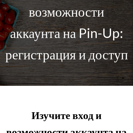
возможности
аккаунта на Pin-Up:
регистрация и доступ
Изучите вход и
возможности аккаунта на