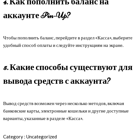
4. Как пополнить баланс на
аккаунте Pin-Up?
Чтобы пополнить баланс, перейдите в раздел «Касса», выберите
удобный способ оплаты и следуйте инструкциям на экране.
5. Какие способы существуют для
вывода средств с аккаунта?
Вывод средств возможен через несколько методов, включая
банковские карты, электронные кошельки и другие доступные
варианты, указанные в разделе «Касса».
Category :
Uncategorized