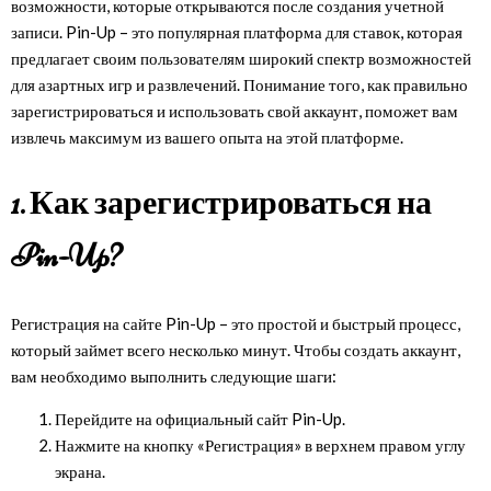
возможности, которые открываются после создания учетной
записи. Pin-Up – это популярная платформа для ставок, которая
предлагает своим пользователям широкий спектр возможностей
для азартных игр и развлечений. Понимание того, как правильно
зарегистрироваться и использовать свой аккаунт, поможет вам
извлечь максимум из вашего опыта на этой платформе.
1. Как зарегистрироваться на
Pin-Up?
Регистрация на сайте Pin-Up – это простой и быстрый процесс,
который займет всего несколько минут. Чтобы создать аккаунт,
вам необходимо выполнить следующие шаги:
Перейдите на официальный сайт Pin-Up.
Нажмите на кнопку «Регистрация» в верхнем правом углу
экрана.