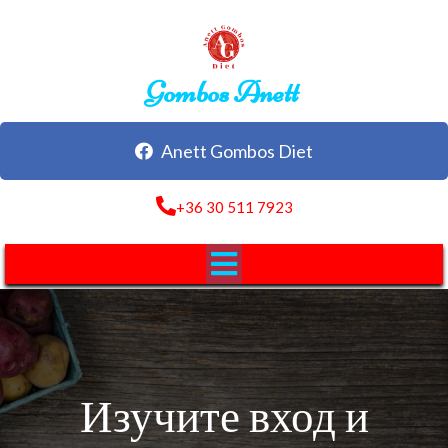
Gombos Anett
Anett Gombos Diet
+36 30 511 7923
Изучите вход и