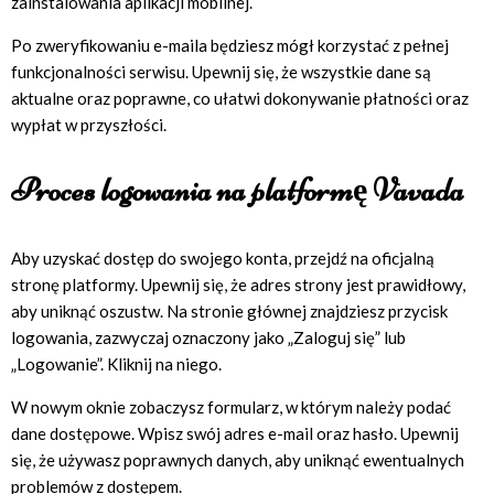
zainstalowania aplikacji mobilnej.
Po zweryfikowaniu e-maila będziesz mógł korzystać z pełnej
funkcjonalności serwisu. Upewnij się, że wszystkie dane są
aktualne oraz poprawne, co ułatwi dokonywanie płatności oraz
wypłat w przyszłości.
Proces logowania na platformę Vavada
Aby uzyskać dostęp do swojego konta, przejdź na oficjalną
stronę platformy. Upewnij się, że adres strony jest prawidłowy,
aby uniknąć oszustw. Na stronie głównej znajdziesz przycisk
logowania, zazwyczaj oznaczony jako „Zaloguj się” lub
„Logowanie”. Kliknij na niego.
W nowym oknie zobaczysz formularz, w którym należy podać
dane dostępowe. Wpisz swój adres e-mail oraz hasło. Upewnij
się, że używasz poprawnych danych, aby uniknąć ewentualnych
problemów z dostępem.