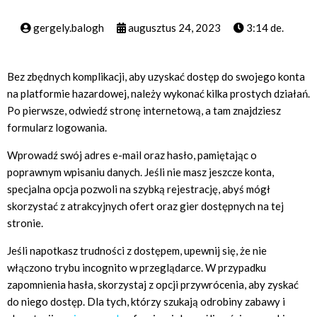
gergely.balogh
augusztus 24, 2023
3:14 de.
Bez zbędnych komplikacji, aby uzyskać dostęp do swojego konta
na platformie hazardowej, należy wykonać kilka prostych działań.
Po pierwsze, odwiedź stronę internetową, a tam znajdziesz
formularz logowania.
Wprowadź swój adres e-mail oraz hasło, pamiętając o
poprawnym wpisaniu danych. Jeśli nie masz jeszcze konta,
specjalna opcja pozwoli na szybką rejestrację, abyś mógł
skorzystać z atrakcyjnych ofert oraz gier dostępnych na tej
stronie.
Jeśli napotkasz trudności z dostępem, upewnij się, że nie
włączono trybu incognito w przeglądarce. W przypadku
zapomnienia hasła, skorzystaj z opcji przywrócenia, aby zyskać
do niego dostęp. Dla tych, którzy szukają odrobiny zabawy i