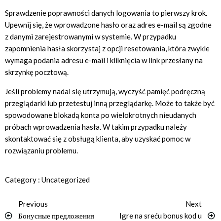
Sprawdzenie poprawności danych logowania to pierwszy krok.
Upewnij się, że wprowadzone hasło oraz adres e-mail są zgodne
z danymi zarejestrowanymi w systemie. W przypadku
zapomnienia hasła skorzystaj z opcji resetowania, która zwykle
wymaga podania adresu e-mail i kliknięcia w link przesłany na
skrzynkę pocztową.
Jeśli problemy nadal się utrzymują, wyczyść pamięć podręczną
przeglądarki lub przetestuj inną przeglądarkę. Może to także być
spowodowane blokadą konta po wielokrotnych nieudanych
próbach wprowadzenia hasła. W takim przypadku należy
skontaktować się z obsługą klienta, aby uzyskać pomoc w
rozwiązaniu problemu.
Category :
Uncategorized
Previous
Next
Бонусные предложения
Igre na sreću bonus kod u