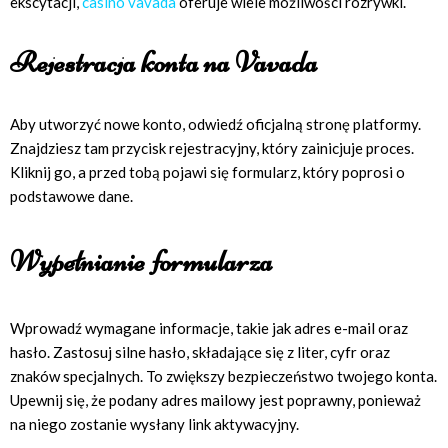
ekscytacji,
casino vavada
oferuje wiele możliwości rozrywki.
Rejestracja konta na Vavada
Aby utworzyć nowe konto, odwiedź oficjalną stronę platformy.
Znajdziesz tam przycisk rejestracyjny, który zainicjuje proces.
Kliknij go, a przed tobą pojawi się formularz, który poprosi o
podstawowe dane.
Wypełnianie formularza
Wprowadź wymagane informacje, takie jak adres e-mail oraz
hasło. Zastosuj silne hasło, składające się z liter, cyfr oraz
znaków specjalnych. To zwiększy bezpieczeństwo twojego konta.
Upewnij się, że podany adres mailowy jest poprawny, ponieważ
na niego zostanie wysłany link aktywacyjny.