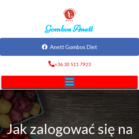
Gombos Anett
Anett Gombos Diet
+36 30 511 7923
Jak zalogować się na