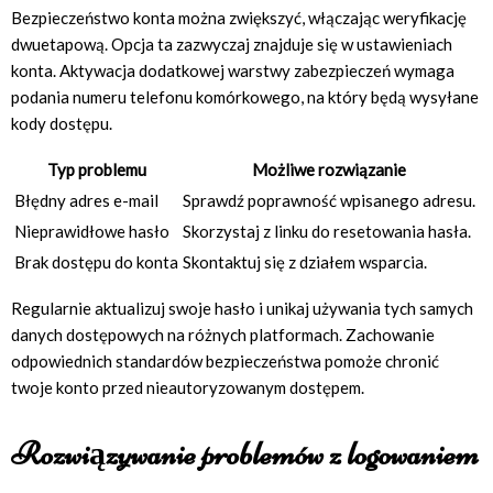
Bezpieczeństwo konta można zwiększyć, włączając weryfikację
dwuetapową. Opcja ta zazwyczaj znajduje się w ustawieniach
konta. Aktywacja dodatkowej warstwy zabezpieczeń wymaga
podania numeru telefonu komórkowego, na który będą wysyłane
kody dostępu.
Typ problemu
Możliwe rozwiązanie
Błędny adres e-mail
Sprawdź poprawność wpisanego adresu.
Nieprawidłowe hasło
Skorzystaj z linku do resetowania hasła.
Brak dostępu do konta
Skontaktuj się z działem wsparcia.
Regularnie aktualizuj swoje hasło i unikaj używania tych samych
danych dostępowych na różnych platformach. Zachowanie
odpowiednich standardów bezpieczeństwa pomoże chronić
twoje konto przed nieautoryzowanym dostępem.
Rozwiązywanie problemów z logowaniem