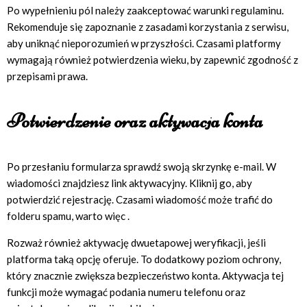
Po wypełnieniu pól należy zaakceptować warunki regulaminu.
Rekomenduje się zapoznanie z zasadami korzystania z serwisu,
aby uniknąć nieporozumień w przyszłości. Czasami platformy
wymagają również potwierdzenia wieku, by zapewnić zgodność z
przepisami prawa.
Potwierdzenie oraz aktywacja konta
Po przesłaniu formularza sprawdź swoją skrzynkę e-mail. W
wiadomości znajdziesz link aktywacyjny. Kliknij go, aby
potwierdzić rejestrację. Czasami wiadomość może trafić do
folderu spamu, warto więc .
Rozważ również aktywację dwuetapowej weryfikacji, jeśli
platforma taką opcję oferuje. To dodatkowy poziom ochrony,
który znacznie zwiększa bezpieczeństwo konta. Aktywacja tej
funkcji może wymagać podania numeru telefonu oraz