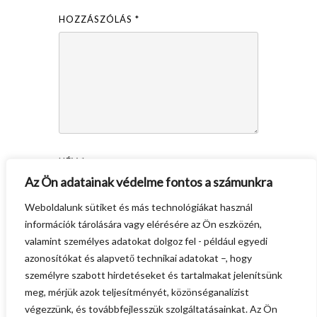
HOZZÁSZÓLÁS
*
NÉV
*
Az Ön adatainak védelme fontos a számunkra
Weboldalunk sütiket és más technológiákat használ
E-MAIL CÍM
*
információk tárolására vagy elérésére az Ön eszközén,
valamint személyes adatokat dolgoz fel - például egyedi
HONLAP
azonosítókat és alapvető technikai adatokat –, hogy
személyre szabott hirdetéseket és tartalmakat jelenítsünk
meg, mérjük azok teljesítményét, közönséganalízist
végezzünk, és továbbfejlesszük szolgáltatásainkat. Az Ön