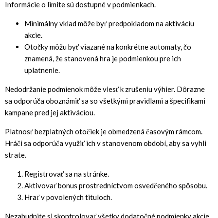
Informácie o limite sú dostupné v podmienkach.
Minimálny vklad môže byť predpokladom na aktiváciu
akcie.
Otočky môžu byť viazané na konkrétne automaty, čo
znamená, že stanovená hra je podmienkou pre ich
uplatnenie.
Nedodržanie podmienok môže viesť k zrušeniu výhier. Dôrazne
sa odporúča oboznámiť sa so všetkými pravidlami a špecifikami
kampane pred jej aktiváciou.
Platnosť bezplatných otočiek je obmedzená časovým rámcom.
Hráči sa odporúča využiť ich v stanovenom období, aby sa vyhli
strate.
Registrovať sa na stránke.
Aktivovať bonus prostredníctvom osvedčeného spôsobu.
Hrať v povolených tituloch.
Nezabudnite si skontrolovať všetky dodatočné podmienky akcie,