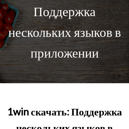
Поддержка
нескольких языков в
приложении
1win скачать: Поддержка
нескольких языков в