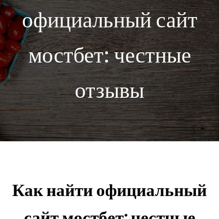
официальный сайт
мостбет: честные
отзывы
Как найти официальный
сайт мостбет: честные